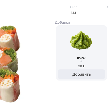
ккал
123
Добавки
Васаби
10
г
30 ₽
Добавить