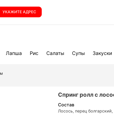
УКАЖИТЕ АДРЕС
Лапша
Рис
Салаты
Супы
Закуски
ем
Спринг ролл с лос
Состав
Лосось, перец болгарский,