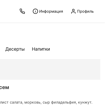
Информация
Профиль
Десерты
Напитки
осем
 лист салата, морковь, сыр филадельфия, кунжут.