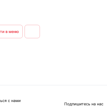
ти в меню
ься с нами
Подпишитесь на нас