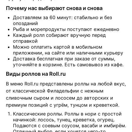
Почему нас выбирают снова и снова
Доставляем за 60 минут: стабильно и без
опозданий
Рыба и морепродукты поступают ежедневно
Каждый ролл собирают вручную перед
отправкой
Можно оплатить картой в мобильном
приложении, на сайте или наличными курьеру
Доставка бесплатная при заказе от суммы,
уточняйте в корзине. Есть самовывоз из кафе.
Виды роллов на Roll.ru
В меню Roll.ru представлены роллы на любой вкус, 
от классической Филадельфии с нежным 
сливочным сыром и лососем до авторских и 
премиум позиций с угрём, тунцом и креветкой.
Классические роллы. Роллы в нори с простой
начинкой: лосось, тунец, креветка, огурец.
Подаются с соевым соусом, васаби и имбирём.
Отличный выбор, если хочется чего-то