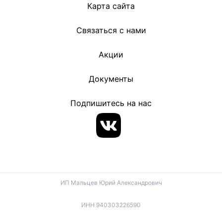
Карта сайта
Связаться с нами
Акции
Документы
Подпишитесь на нас
ИП Мальцев Юрий Александрович
ИНН 940303226590