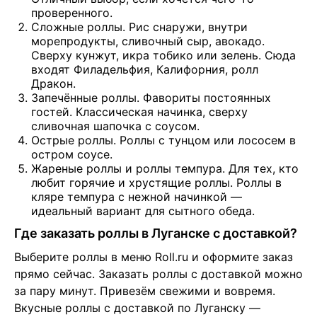
проверенного.
Сложные роллы. Рис снаружи, внутри
морепродукты, сливочный сыр, авокадо.
Сверху кунжут, икра тобико или зелень. Сюда
входят Филадельфия, Калифорния, ролл
Дракон.
Запечённые роллы. Фавориты постоянных
гостей. Классическая начинка, сверху
сливочная шапочка с соусом.
Острые роллы. Роллы с тунцом или лососем в
остром соусе.
Жареные роллы и роллы темпура. Для тех, кто
любит горячие и хрустящие роллы. Роллы в
кляре темпура с нежной начинкой —
идеальный вариант для сытного обеда.
Где заказать роллы в Луганске с доставкой?
Выберите роллы в меню Roll.ru и оформите заказ 
прямо сейчас. Заказать роллы с доставкой можно 
за пару минут. Привезём свежими и вовремя. 
Вкусные роллы с доставкой по Луганску — 