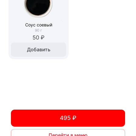
Соус соевый
90
г
50 ₽
Добавить
495 ₽
Перейти в меню