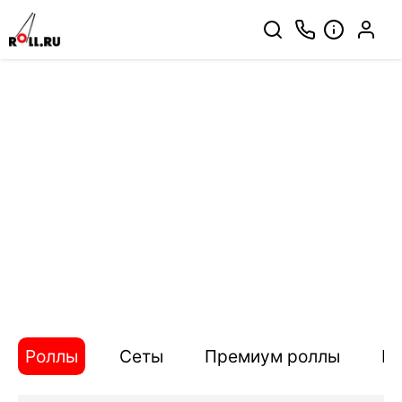
Роллы
Сеты
Премиум роллы
П