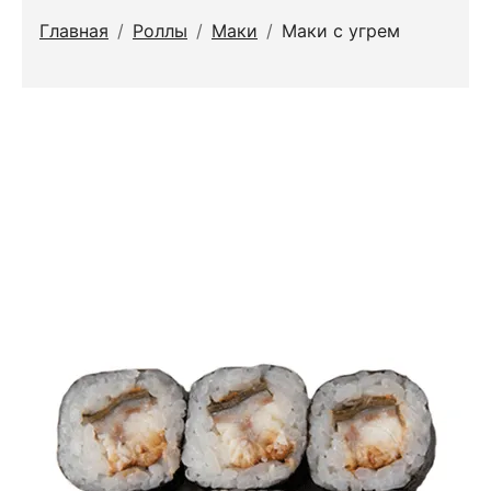
Главная
/
Роллы
/
Маки
/
Маки с угрем