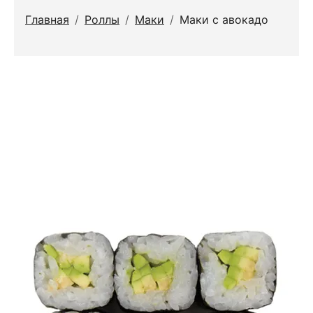
Главная
/
Роллы
/
Маки
/
Маки с авокадо