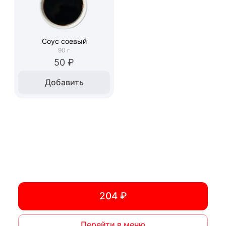
Соус соевый
90
г
50 ₽
Добавить
204 ₽
Перейти в меню