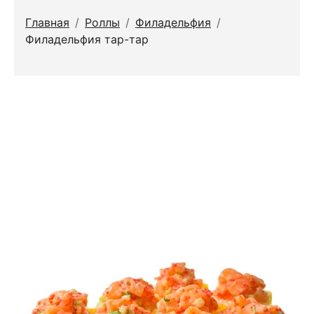
Главная
/
Роллы
/
Филадельфия
/
Филадельфия тар-тар