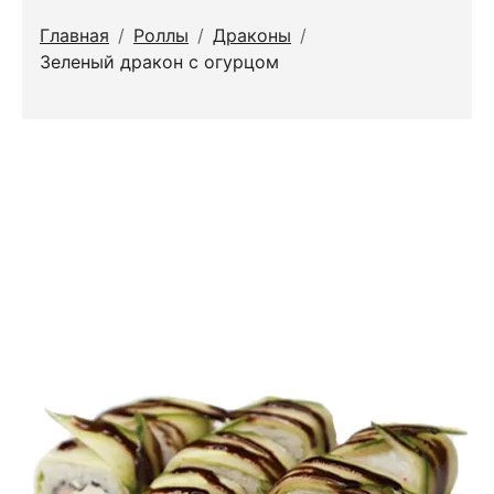
Главная
/
Роллы
/
Драконы
/
Зеленый дракон с огурцом