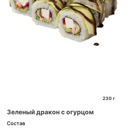
230
г
Зеленый дракон с огурцом
Состав