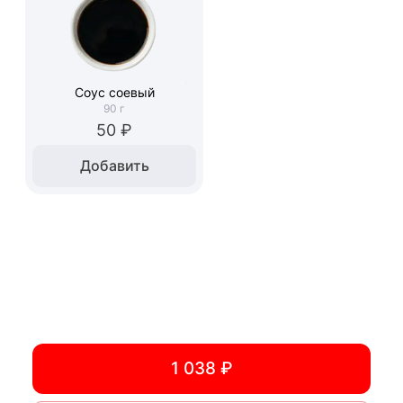
Соус соевый
90
г
50 ₽
Добавить
1 038 ₽