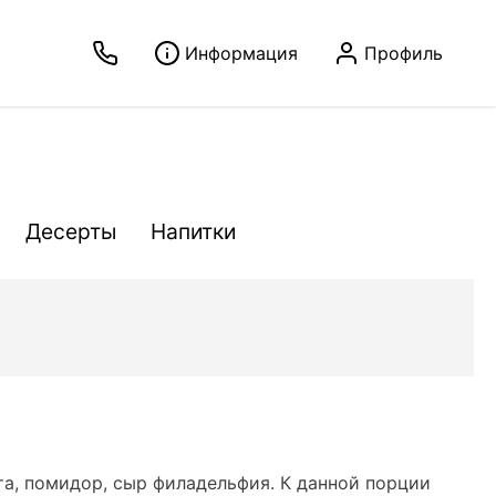
Информация
Профиль
Десерты
Напитки
та, помидор, сыр филадельфия. К данной порции 