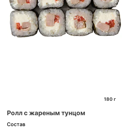
180
г
Ролл с жареным тунцом
Состав