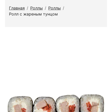
Главная
/
Роллы
/
Роллы
/
Ролл с жареным тунцом