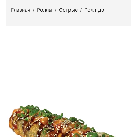
Главная
/
Роллы
/
Острые
/
Ролл-дог