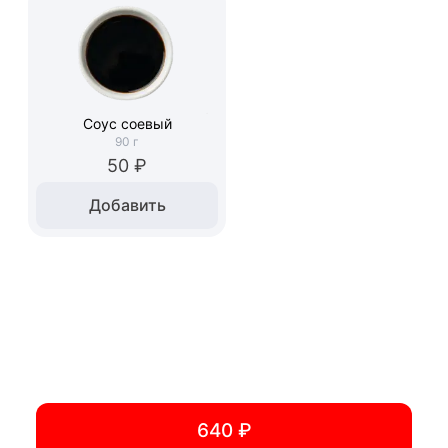
Соус соевый
90
г
50 ₽
Добавить
640 ₽