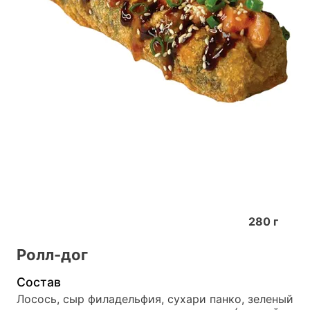
280
г
Ролл-дог
Состав
Лосось, сыр филадельфия, сухари панко, зеленый 