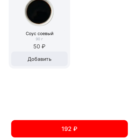
Соус соевый
90
г
50 ₽
Добавить
192 ₽