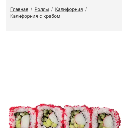
Главная
/
Роллы
/
Калифорния
/
Калифорния с крабом