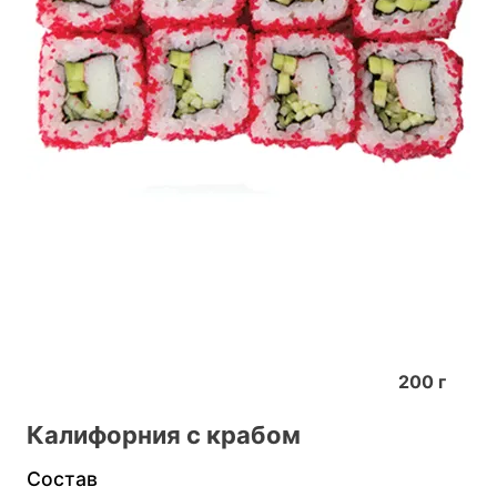
200
г
Калифорния с крабом
Состав