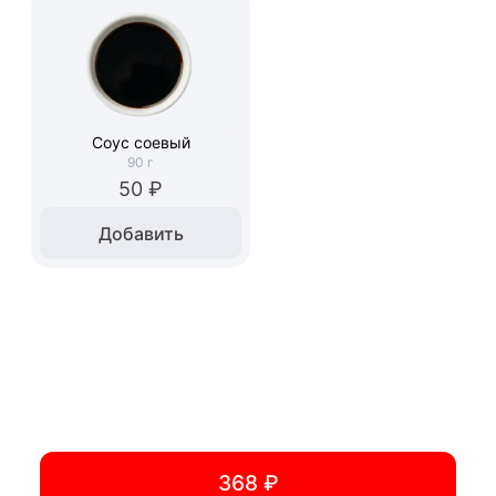
Соус соевый
90
г
50 ₽
Добавить
368 ₽