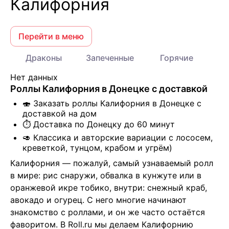
Калифорния
Перейти в меню
Драконы
Запеченные
Горячие
Нет данных
Роллы Калифорния в Донецке с доставкой
🍣 Заказать роллы Калифорния в Донецке с
доставкой на дом
⏱️ Доставка по Донецку до 60 минут
🥑 Классика и авторские вариации с лососем,
креветкой, тунцом, крабом и угрём)
Калифорния — пожалуй, самый узнаваемый ролл 
в мире: рис снаружи, обвалка в кунжуте или в 
оранжевой икре тобико, внутри: снежный краб, 
авокадо и огурец. С него многие начинают 
знакомство с роллами, и он же часто остаётся 
фаворитом. В Roll.ru мы делаем Калифорнию 