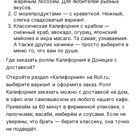
жареным лососем. Для любителей рыбных
вкусов.
С морепродуктами — с креветкой. Нежный,
слегка сладковатый вариант.
Классическая Калифорния с крабом —
снежный краб, авокадо, огурец, японский
майонез и икра масаго. Та самая, узнаваемая.
А также другие начинки — просто выберите в
меню то, что вам по душе.
Где заказать роллы Калифорния в Донецке с 
доставкой?
Откройте раздел «Калифорния» на Roll.ru, 
выберите вариант и оформите заказ. Ролл 
Калифорния заказать можно с доставкой на дом, 
в офис или самовывозом из любого нашего кафе. 
Привезём за 60 минут в фирменной упаковке, с 
палочками, васаби, имберём и соусами. Если не 
уверены, что брать — берите классику, она точно 
не подведёт.