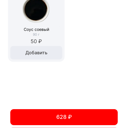
Соус соевый
90
г
50 ₽
Добавить
628 ₽