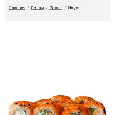
Главная
/
Роллы
/
Роллы
/
Икура