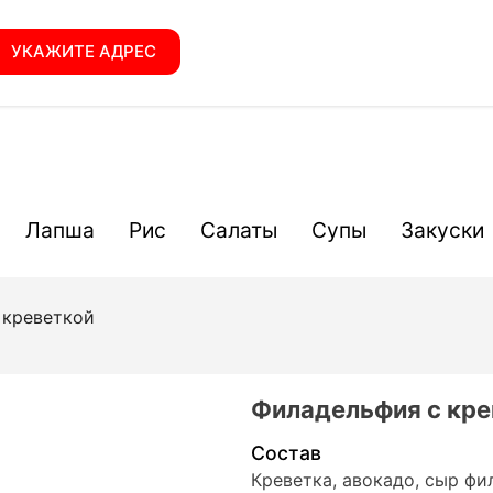
УКАЖИТЕ АДРЕС
Лапша
Рис
Салаты
Супы
Закуски
 креветкой
Филадельфия с кре
Состав
Креветка, авокадо, сыр фи