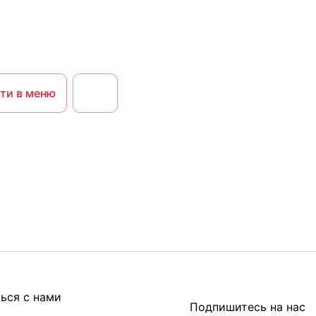
ти в меню
ься с нами
Подпишитесь на нас