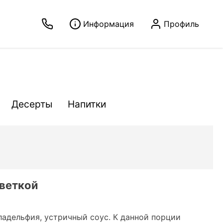
Информация
Профиль
Десерты
Напитки
веткой
ладельфия, устричный соус. К данной порции 