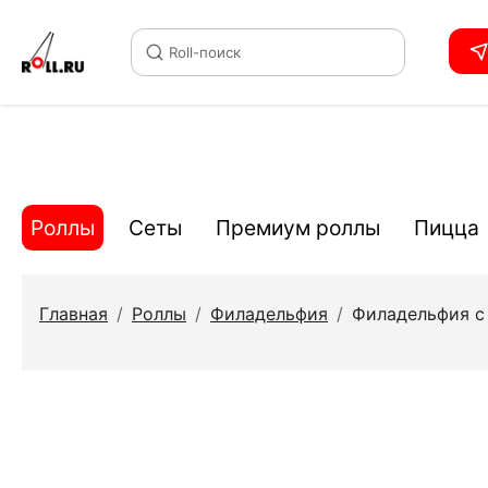
Roll-поиск
Роллы
Сеты
Премиум роллы
Пицца
Главная
/
Роллы
/
Филадельфия
/
Филадельфия с