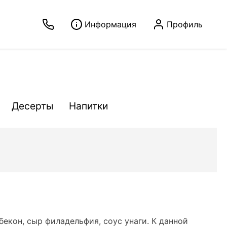
Информация
Профиль
Десерты
Напитки
екон, сыр филадельфия, соус унаги. К данной 