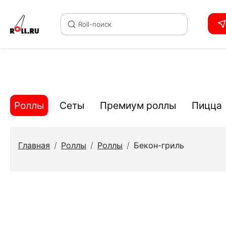
Roll-поиск
Роллы
Сеты
Премиум роллы
Пицца
Главная
/
Роллы
/
Роллы
/
Бекон-гриль