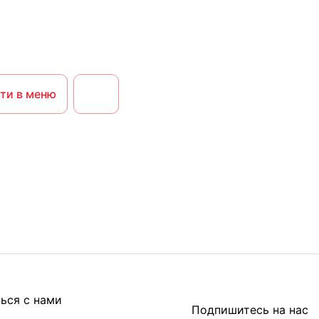
ти в меню
ься с нами
Подпишитесь на нас