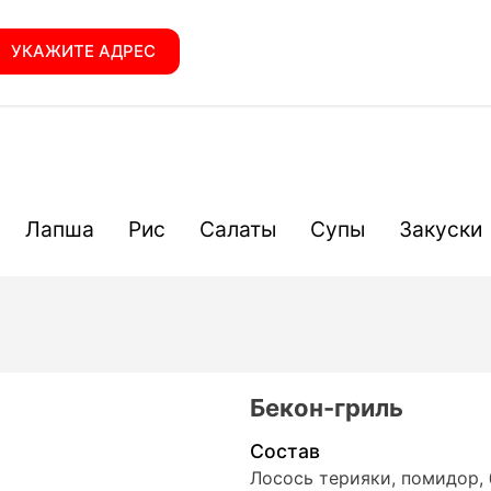
УКАЖИТЕ АДРЕС
Лапша
Рис
Салаты
Супы
Закуски
Бекон-гриль
Состав
Лосось терияки, помидор, б