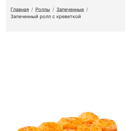
Главная
/
Роллы
/
Запеченные
/
Запеченный ролл с креветкой