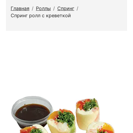
Главная
/
Роллы
/
Спринг
/
Спринг ролл с креветкой