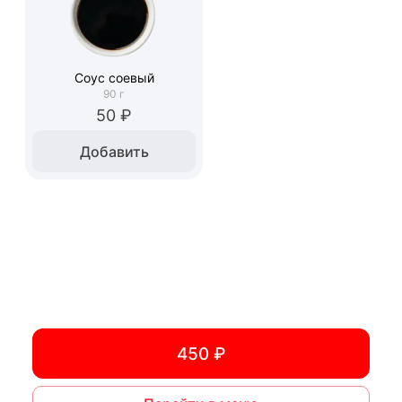
Соус соевый
90
г
50 ₽
Добавить
450 ₽