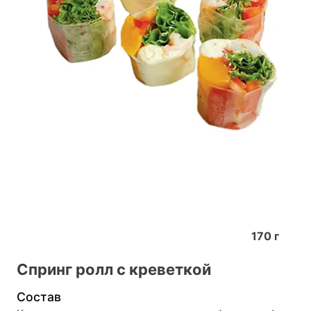
170
г
Спринг ролл с креветкой
Состав