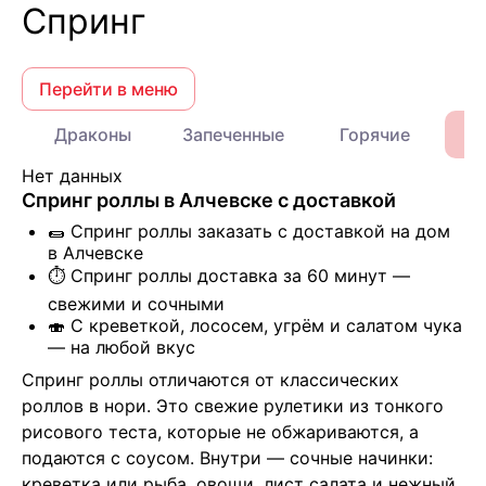
Спринг
Перейти в меню
Драконы
Запеченные
Горячие
Нет данных
Спринг роллы в Алчевске с доставкой
🌯 Спринг роллы заказать с доставкой на дом
в Алчевске
⏱️ Спринг роллы доставка за 60 минут —
свежими и сочными
🍣 С креветкой, лососем, угрём и салатом чука
— на любой вкус
Спринг роллы отличаются от классических 
роллов в нори. Это свежие рулетики из тонкого 
рисового теста, которые не обжариваются, а 
подаются с соусом. Внутри — сочные начинки: 
креветка или рыба, овощи, лист салата и нежный 