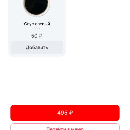
Соус соевый
90
г
50 ₽
Добавить
495 ₽
Перейти в меню