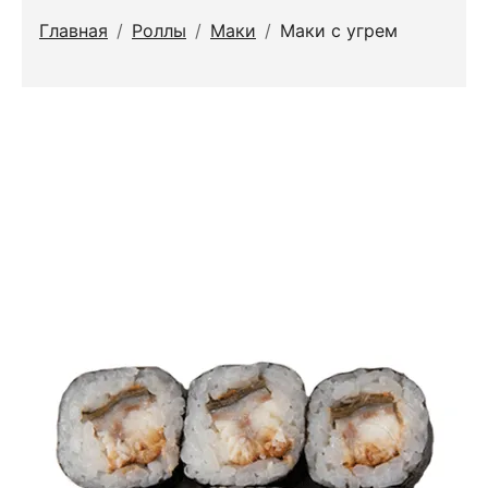
Главная
/
Роллы
/
Маки
/
Маки с угрем