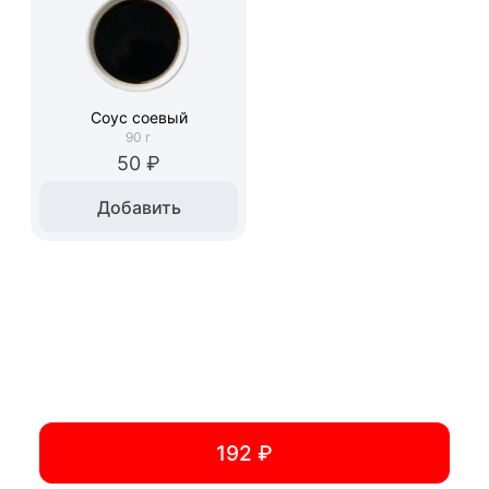
Соус соевый
90
г
50 ₽
Добавить
192 ₽