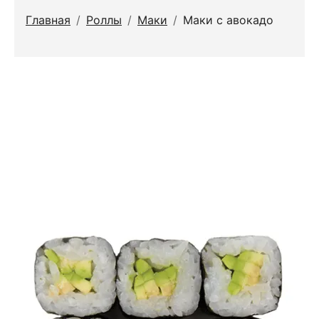
Главная
/
Роллы
/
Маки
/
Маки с авокадо