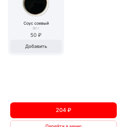
Соус соевый
90
г
50 ₽
Добавить
204 ₽
Перейти в меню