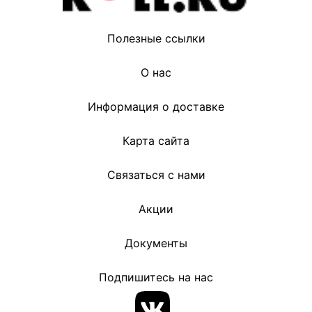
Полезные ссылки
О нас
Информация о доставке
Карта сайта
Связаться с нами
Акции
Документы
Подпишитесь на нас