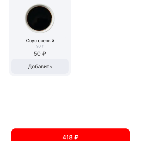
Соус соевый
90
г
50 ₽
Добавить
418 ₽