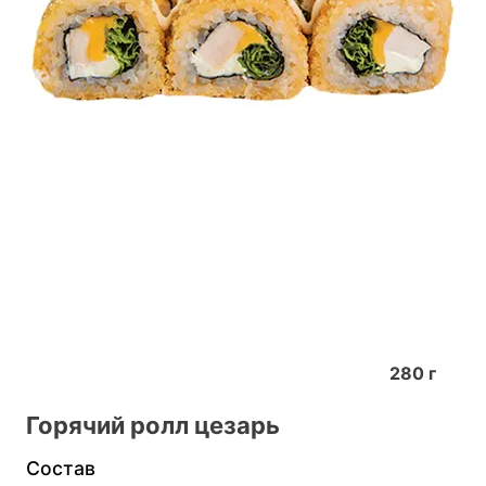
280
г
Горячий ролл цезарь
Состав