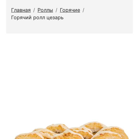
Главная
/
Роллы
/
Горячие
/
Горячий ролл цезарь