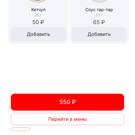
Кетчуп
Соус тар-тар
25
г
30
г
50 ₽
65 ₽
Добавить
Добавить
550 ₽
Перейти в меню