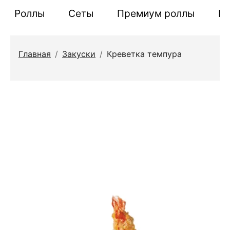
Роллы
Сеты
Премиум роллы
П
Главная
/
Закуски
/
Креветка темпура