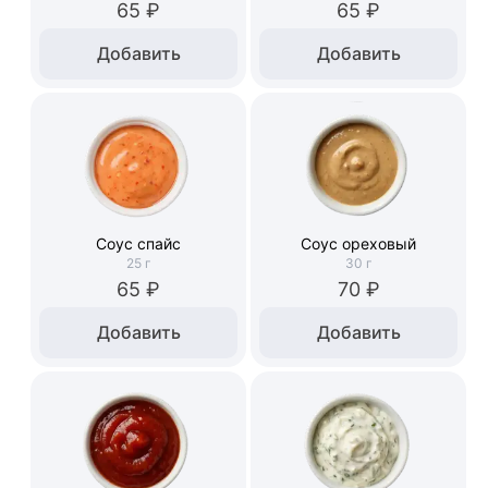
65 ₽
65 ₽
Добавить
Добавить
Соус спайс
Соус ореховый
25
г
30
г
65 ₽
70 ₽
Добавить
Добавить