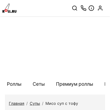
Роллы
Сеты
Премиум роллы
П
Главная
/
Супы
/
Мисо суп с тофу