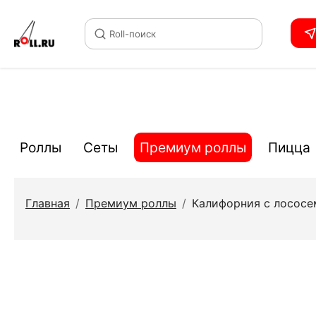
Roll-поиск
Роллы
Сеты
Премиум роллы
Пицца
Главная
/
Премиум роллы
/
Калифорния с лосос