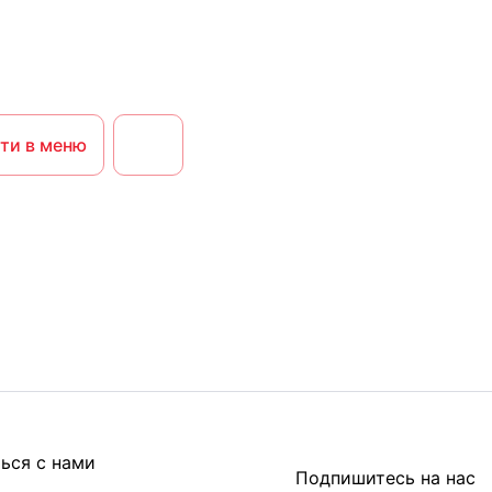
ти в меню
ься с нами
Подпишитесь на нас