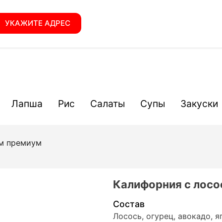
УКАЖИТЕ АДРЕС
Лапша
Рис
Салаты
Супы
Закуски
ем премиум
Калифорния с лос
Состав
Лосось, огурец, авокадо, я