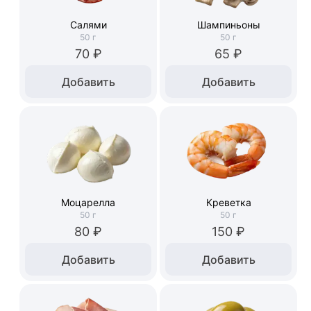
Салями
Шампиньоны
50
г
50
г
70 ₽
65 ₽
Добавить
Добавить
Моцарелла
Креветка
50
г
50
г
80 ₽
150 ₽
Добавить
Добавить