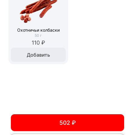
Охотничьи колбаски
50
г
110 ₽
Добавить
502 ₽