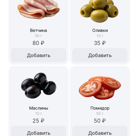
Ветчина
Оливки
50
г
10
г
80 ₽
35 ₽
Добавить
Добавить
Маслины
Помидор
10
г
50
г
25 ₽
50 ₽
Добавить
Добавить