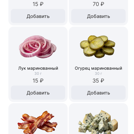
15 ₽
70 ₽
Добавить
Добавить
Лук маринованный
Огурец маринованный
30
г
30
г
15 ₽
35 ₽
Добавить
Добавить