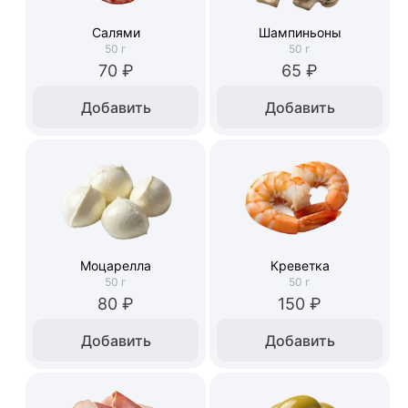
Салями
Шампиньоны
50
г
50
г
70 ₽
65 ₽
Добавить
Добавить
Моцарелла
Креветка
50
г
50
г
80 ₽
150 ₽
Добавить
Добавить