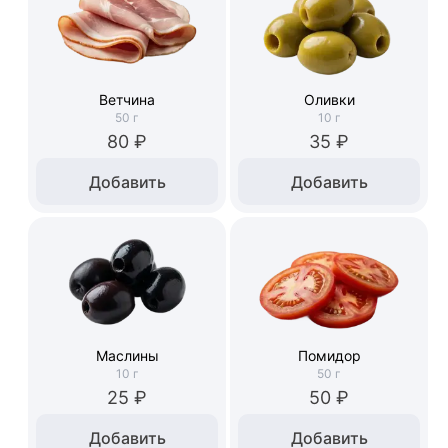
Ветчина
Оливки
50
г
10
г
80 ₽
35 ₽
Добавить
Добавить
Маслины
Помидор
10
г
50
г
25 ₽
50 ₽
Добавить
Добавить