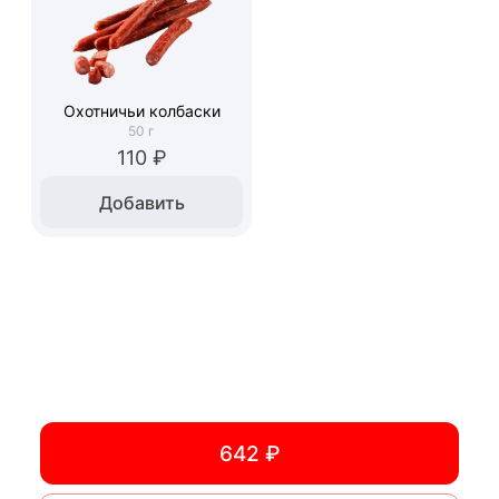
Охотничьи колбаски
50
г
110 ₽
Добавить
642 ₽