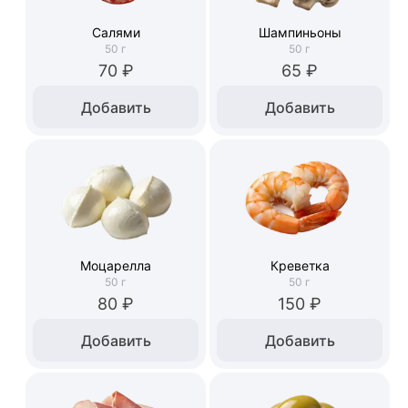
Салями
Шампиньоны
50
г
50
г
70 ₽
65 ₽
Добавить
Добавить
Моцарелла
Креветка
50
г
50
г
80 ₽
150 ₽
Добавить
Добавить