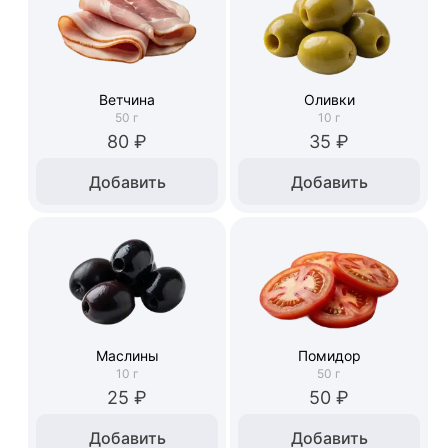
Ветчина
Оливки
50
г
10
г
80 ₽
35 ₽
Добавить
Добавить
Маслины
Помидор
10
г
50
г
25 ₽
50 ₽
Добавить
Добавить