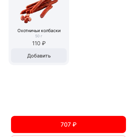
Охотничьи колбаски
50
г
110 ₽
Добавить
707 ₽