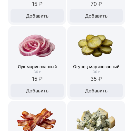
15 ₽
70 ₽
Добавить
Добавить
Лук маринованный
Огурец маринованный
30
г
30
г
15 ₽
35 ₽
Добавить
Добавить