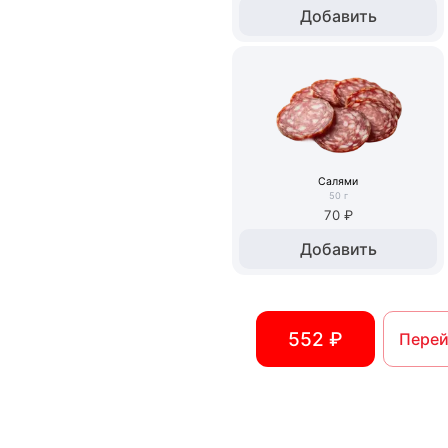
Добавить
Салями
50
г
70 ₽
Добавить
552 ₽
Перей