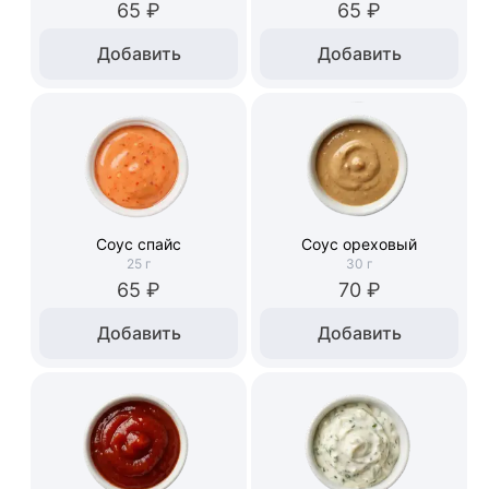
65 ₽
65 ₽
Добавить
Добавить
Соус спайс
Соус ореховый
25
г
30
г
65 ₽
70 ₽
Добавить
Добавить