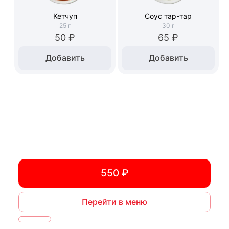
Кетчуп
Соус тар-тар
25
г
30
г
50 ₽
65 ₽
Добавить
Добавить
550 ₽
Перейти в меню