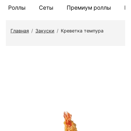
Роллы
Сеты
Премиум роллы
П
Главная
/
Закуски
/
Креветка темпура