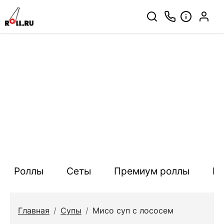
Роллы
Сеты
Премиум роллы
П
Главная
/
Супы
/
Мисо суп c лососем