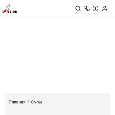
Главная
/
Супы