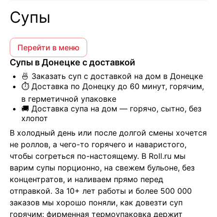
Супы
Перейти в меню
Супы в Донецке с доставкой
🍜 Заказать суп с доставкой на дом в Донецке
⏱️ Доставка по Донецку до 60 минут, горячим,
в герметичной упаковке
🚚 Доставка супа на дом — горячо, сытно, без
хлопот
В холодный день или после долгой смены хочется 
не роллов, а чего-то горячего и наваристого, 
чтобы согреться по-настоящему. В Roll.ru мы 
варим супы порционно, на свежем бульоне, без 
концентратов, и наливаем прямо перед 
отправкой. За 10+ лет работы и более 500 000 
заказов мы хорошо поняли, как довезти суп 
горячим: фирменная термоупаковка держит 