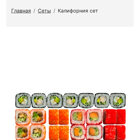
Главная
/
Сеты
/
Калифорния сет