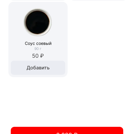
Соус соевый
90
г
50 ₽
Добавить