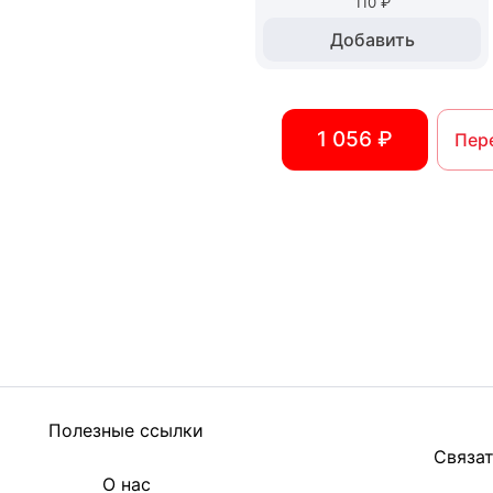
110 ₽
Добавить
1 056 ₽
Пер
Полезные ссылки
Связат
О нас