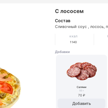
С лососем
Состав
Сливочный соус , лосось, 
ккал
1140
Добавки
Салями
50
г
70 ₽
Добавить