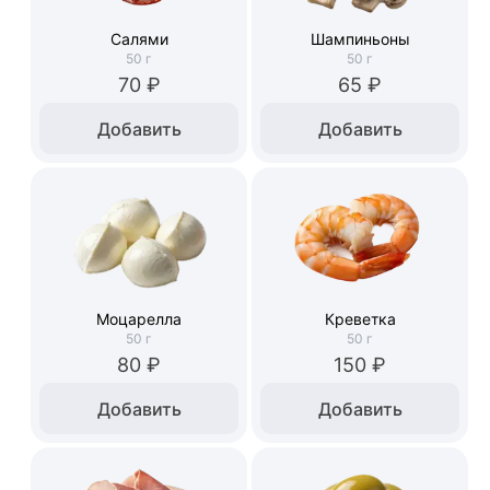
Салями
Шампиньоны
50
г
50
г
70 ₽
65 ₽
Добавить
Добавить
Моцарелла
Креветка
50
г
50
г
80 ₽
150 ₽
Добавить
Добавить