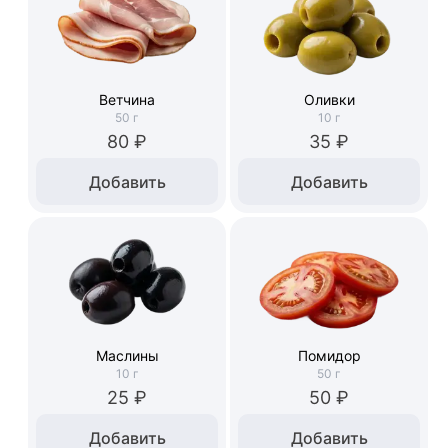
Ветчина
Оливки
50
г
10
г
80 ₽
35 ₽
Добавить
Добавить
Маслины
Помидор
10
г
50
г
25 ₽
50 ₽
Добавить
Добавить