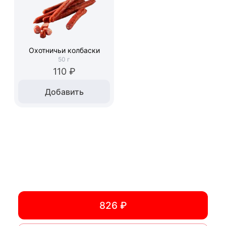
Охотничьи колбаски
50
г
110 ₽
Добавить
826 ₽