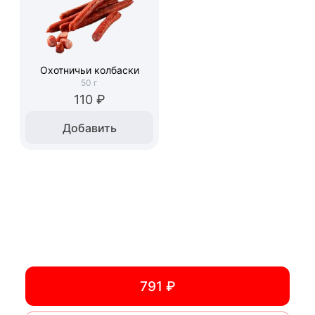
Охотничьи колбаски
50
г
110 ₽
Добавить
791 ₽