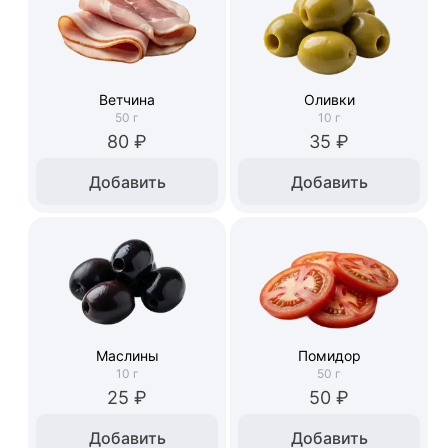
Ветчина
Оливки
50
г
10
г
80 ₽
35 ₽
Добавить
Добавить
Маслины
Помидор
10
г
50
г
25 ₽
50 ₽
Добавить
Добавить