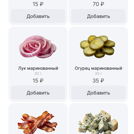
15 ₽
70 ₽
Добавить
Добавить
Лук маринованный
Огурец маринованный
30
г
30
г
15 ₽
35 ₽
Добавить
Добавить