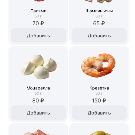
Салями
Шампиньоны
50
г
50
г
70 ₽
65 ₽
Добавить
Добавить
Моцарелла
Креветка
50
г
50
г
80 ₽
150 ₽
Добавить
Добавить