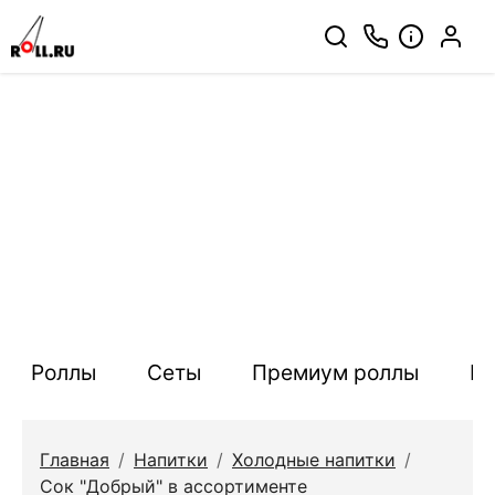
Роллы
Сеты
Премиум роллы
П
Главная
/
Напитки
/
Холодные напитки
/
Сок "Добрый" в ассортименте