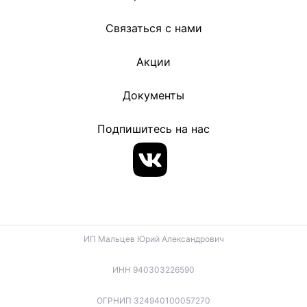
Связаться с нами
Акции
Документы
Подпишитесь на нас
ИП Мальцев Юрий Александрович
ИНН 940303226590
ОГРНИП 324940100057270