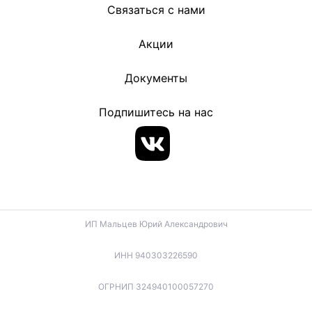
Связаться с нами
Акции
Документы
Подпишитесь на нас
ИП Мальцев Юрий Александрович
ИНН 940303226590
ОГРНИП 324940100057270