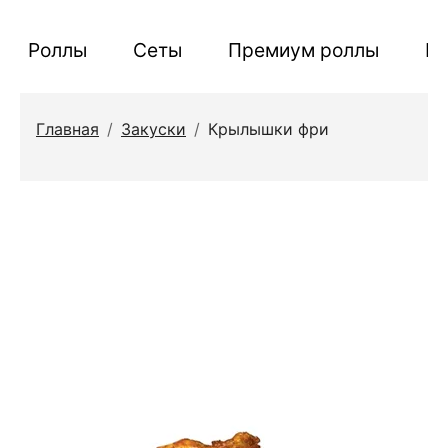
Роллы
Сеты
Премиум роллы
П
Главная
/
Закуски
/
Крылышки фри