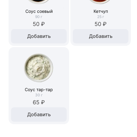
Соус соевый
Кетчуп
90
г
25
г
50 ₽
50 ₽
Добавить
Добавить
Соус тар-тар
30
г
65 ₽
Добавить