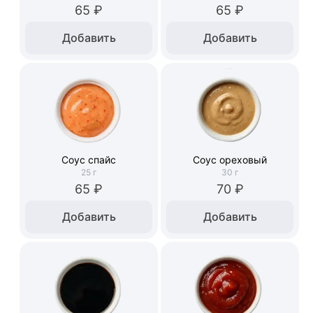
65 ₽
65 ₽
Добавить
Добавить
Соус спайс
Соус ореховый
25
г
30
г
65 ₽
70 ₽
Добавить
Добавить