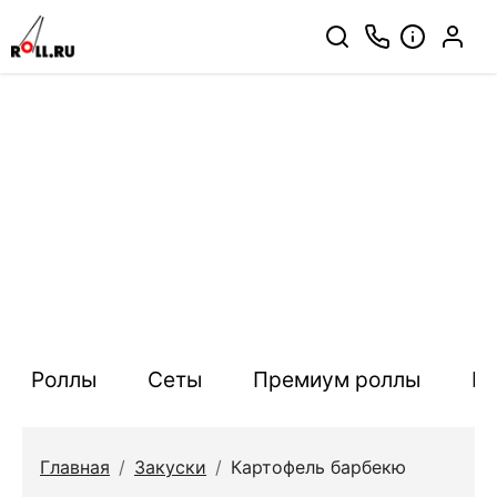
Роллы
Сеты
Премиум роллы
П
Главная
/
Закуски
/
Картофель барбекю