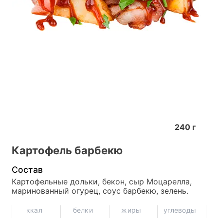
240
г
Картофель барбекю
Состав
Картофельные дольки, бекон, сыр Моцарелла, 
маринованный огурец, соус барбекю, зелень.
ккал
белки
жиры
углеводы