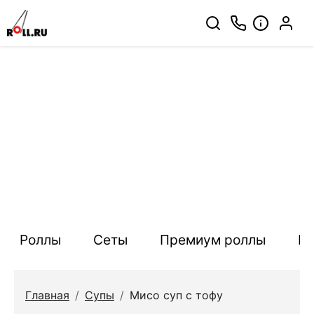
Роллы
Сеты
Премиум роллы
П
Главная
/
Супы
/
Мисо суп с тофу