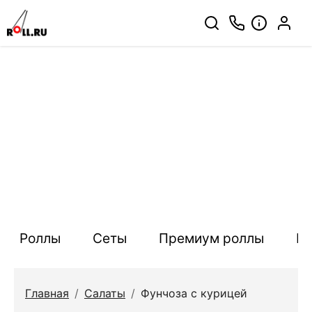
Роллы
Сеты
Премиум роллы
П
Главная
/
Салаты
/
Фунчоза с курицей