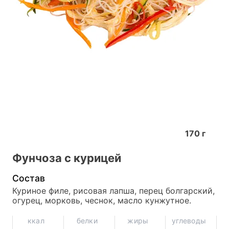
170
г
Фунчоза с курицей
Состав
Куриное филе, рисовая лапша, перец болгарский, 
огурец, морковь, чеснок, масло кунжутное.
ккал
белки
жиры
углеводы