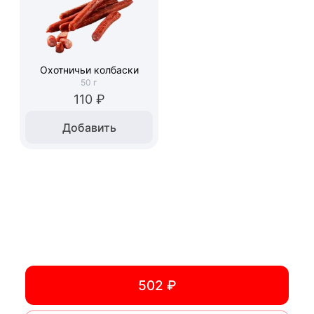
Охотничьи колбаски
50
г
110 ₽
Добавить
502 ₽