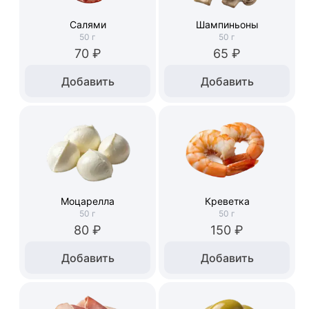
Салями
Шампиньоны
50
г
50
г
70 ₽
65 ₽
Добавить
Добавить
Моцарелла
Креветка
50
г
50
г
80 ₽
150 ₽
Добавить
Добавить