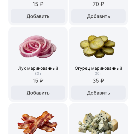
15 ₽
70 ₽
Добавить
Добавить
Лук маринованный
Огурец маринованный
30
г
30
г
15 ₽
35 ₽
Добавить
Добавить