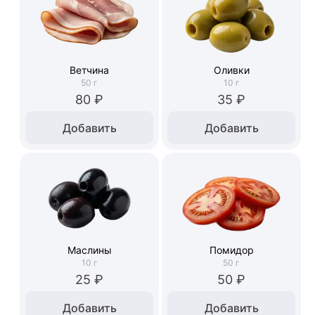
Ветчина
Оливки
50
г
10
г
80 ₽
35 ₽
Добавить
Добавить
Маслины
Помидор
10
г
50
г
25 ₽
50 ₽
Добавить
Добавить