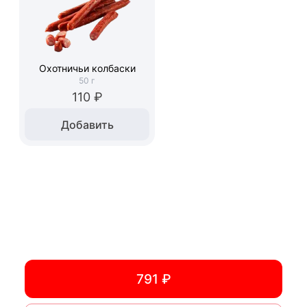
Охотничьи колбаски
50
г
110 ₽
Добавить
791 ₽