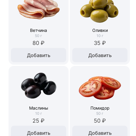
Ветчина
Оливки
50
г
10
г
80 ₽
35 ₽
Добавить
Добавить
Маслины
Помидор
10
г
50
г
25 ₽
50 ₽
Добавить
Добавить