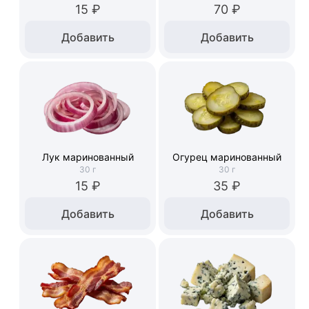
15 ₽
70 ₽
Добавить
Добавить
Лук маринованный
Огурец маринованный
30
г
30
г
15 ₽
35 ₽
Добавить
Добавить