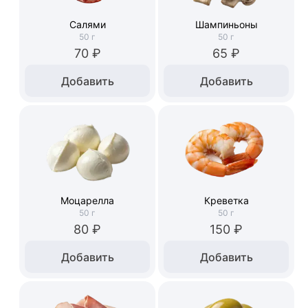
Салями
Шампиньоны
50
г
50
г
70 ₽
65 ₽
Добавить
Добавить
Моцарелла
Креветка
50
г
50
г
80 ₽
150 ₽
Добавить
Добавить