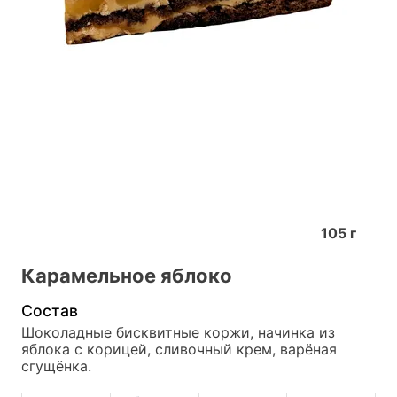
105
г
Карамельное яблоко
Состав
Шоколадные бисквитные коржи, начинка из 
яблока с корицей, сливочный крем, варёная 
сгущёнка.