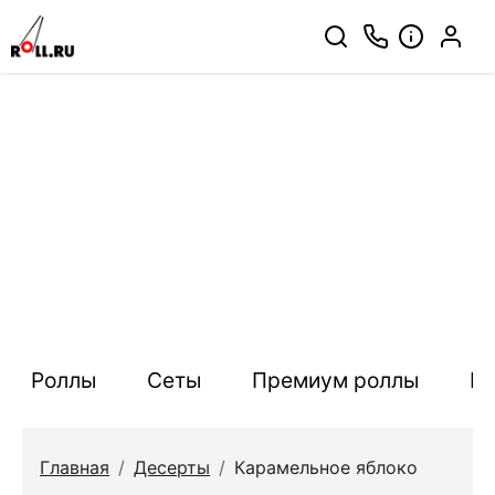
Роллы
Сеты
Премиум роллы
П
Главная
/
Десерты
/
Карамельное яблоко