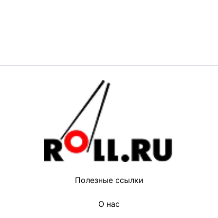
Полезные ссылки
О нас